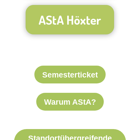
AStA Höxter
Semesterticket
Warum AStA?
Standortübergreifende